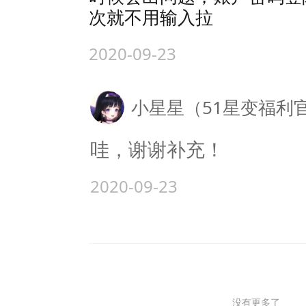
次就不用输入拉
2020-09-23
小星星（51星变福利
哇，谢谢补充！
2020-09-23
没有更多了