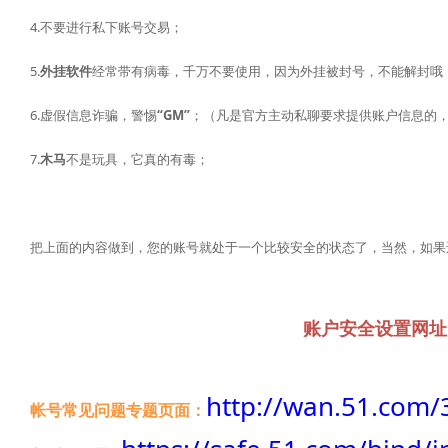
4.不要进行私下账号交易；
5.
外挂软件
经常带有病毒，千万不要使用，因为外挂被封号，不能解封哦
6.虚假信息诈骗，警惕
“GM”
；（凡是官方主动私聊要求提供账户信息的
7.
木马
不是玩具，它真的有毒；
把上面的内容做到，您的账号就处于一个比较安全的状态了，当然，如果
账户安全设置网址
http://wan.51.com/
帐号常见问题专题页面：