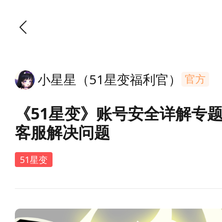
小星星（51星变福利官）
官方
《51星变》账号安全详解专
客服解决问题
51星变