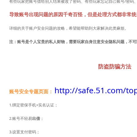
有些玩家把账号借给别人结果被改了密码、有些玩家忘记自己账号/密码、有些
导致账号出现问题的原因千奇百怪，但是处理方式都非常统
详细的关于账户安全问题的攻略，希望能帮助到大家解决此类麻烦。
注：账号是个人宝贵的私人财物，需要玩家自身注意安全隐私问题，不可
防盗防骗方法
http://safe.51.com/top
账号安全专题页面：
1.绑定密保手机+实名认证；
2.账号不轻易
出借
；
3.设置支付密码；