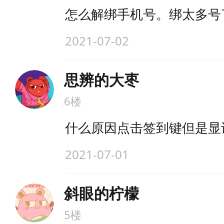
怎么解绑手机号。绑太多号
2021-07-02
思辨的大枣
6楼
什么原因点击签到键但是显
2021-07-01
斜眼的柠檬
5楼