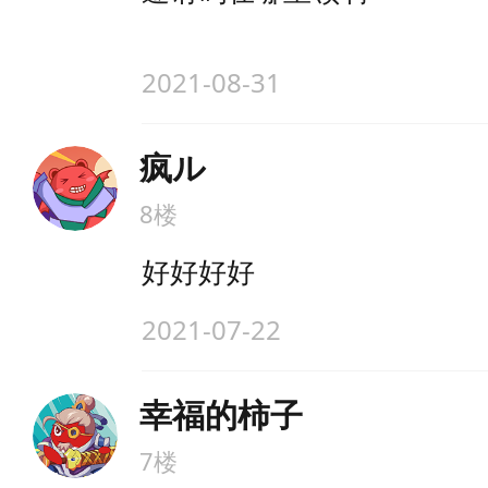
2021-08-31
疯ル
8楼
好好好好
2021-07-22
幸福的柿子
7楼