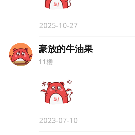
2025-10-27
豪放的牛油果
11楼
2023-07-10