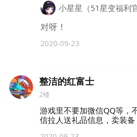
小星星（51星变福利
对呀！
2020-09-23
整洁的红富士
2楼
游戏里不要加微信QQ等，
信拉人送礼品信息，卖装备
2020-09-23