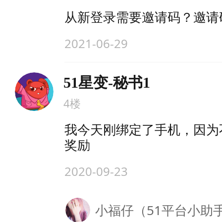
从新登录需要邀请码？邀请
2021-06-29
51星变-秘书1
4楼
我今天刚绑定了手机，因为
奖励
2020-09-23
小福仔（51平台小助