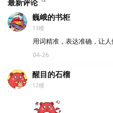
最新评论
13
巍峨的书柜
13楼
用词精准，表达准确，让人
04-26
醒目的石榴
12楼