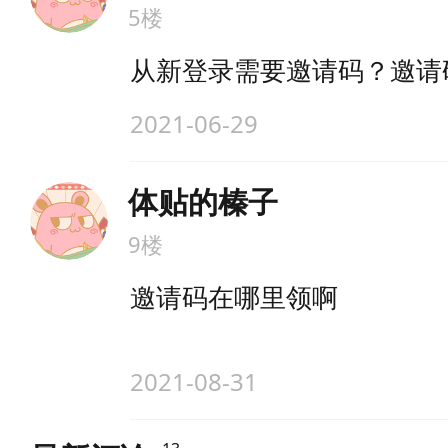
5楼
从新登录需要邀请码？邀请
2021-06-29
体贴的榛子
9楼
邀请码在哪里领啊
2021-08-31