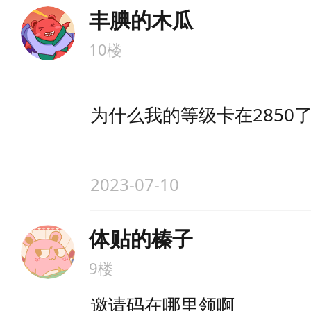
丰腆的木瓜
10楼
为什么我的等级卡在2850
2023-07-10
体贴的榛子
9楼
邀请码在哪里领啊