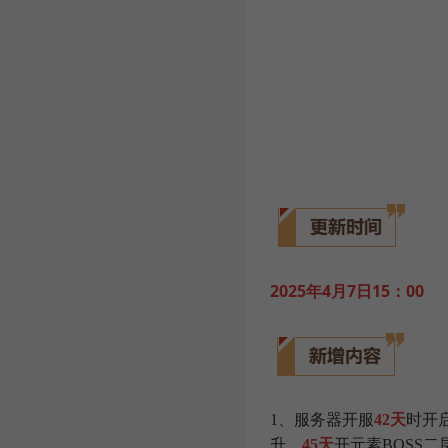
2025年4月7日15：00
1、服务器开服
42天
时开
升，
45天
开元素BOSS二