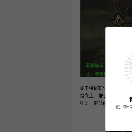
关于镶嵌玩法，大家可以
镶嵌上，那么可以激活对
注：一键升级为消耗道具
使用微信