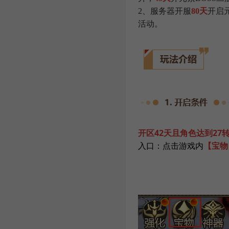
2、服务器开服
80天
开启
活动。
开区42天且角色达到27
入口：点击游戏内
【宝物