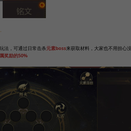
玩法，可通过日常击杀
元素boss
来获取材料，大家也不用担心
属奖励的50%