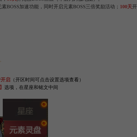
元素BOSS加速功能，同时开启元素BOSS三倍奖励活动；
100天
开
转开启
（开区时间可点击设置选项查看）
】
选项，在星座和铭文中间