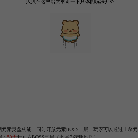
贝贝在这里给大家讲一下具体的玩法介绍
启元素灵盘功能，同时开放元素BOSS一层，玩家可以通过击杀元
层；
50天
开元素BOSS三层（本层为跨服地图）。