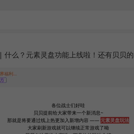
 | 什么？元素灵盘功能上线啦！还有贝贝
龙贝贝（龙域世界福利官）
各位战士们好哇
贝贝提前给大家带来一个新消息~
那就是将要通过线上热更加入新增内容 —— 
元素灵盘玩法
大家刷新游戏就可以继续正常游戏了呦